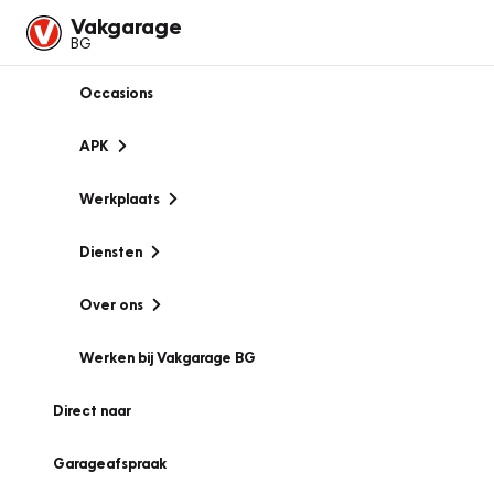
Vakgarage
BG
Occasions
APK
Werkplaats
Diensten
Over ons
Werken bij Vakgarage BG
Direct naar
Garageafspraak