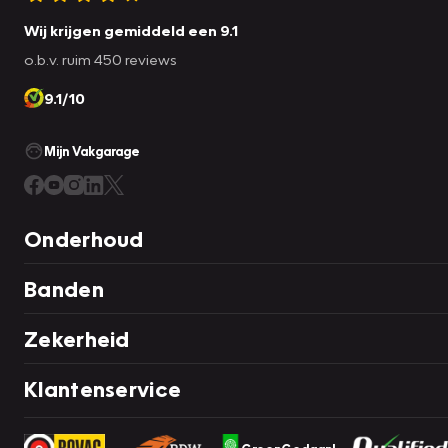
Wij krijgen gemiddeld een 9.1
o.b.v. ruim 450 reviews
9.1/10
Mijn Vakgarage
Onderhoud
Banden
Zekerheid
Klantenservice