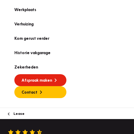
Werkplaats
Verhuizing
Kom gerust verder
Historie vakgarage
Zekerheden
Afspraak maken
Contact
Lease