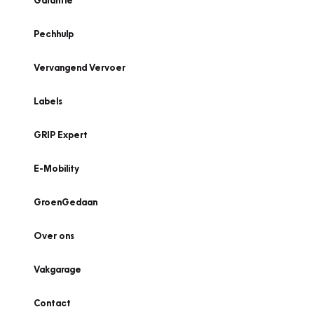
Garantie
Pechhulp
Vervangend Vervoer
Labels
GRIP Expert
E-Mobility
GroenGedaan
Over ons
Vakgarage
Contact