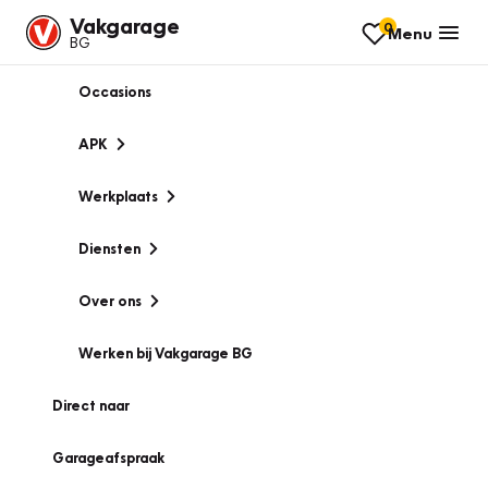
Vakgarage
0
Menu
BG
Occasions
APK
Werkplaats
Diensten
Over ons
Werken bij Vakgarage BG
Direct naar
Garageafspraak