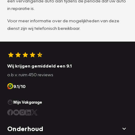
een vervangende auto aan tijdens de periode dat uw auto
in reparatie is.
Voor meer informatie over de mogelijkheden van deze
dienst zijn wij telefonisch bereikbaar.
Wij krijgen gemiddeld een 9.1
o.b.v. ruim 450 reviews
9.1/10
Mijn Vakgarage
Onderhoud