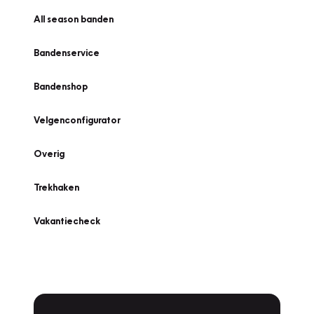
All season banden
Bandenservice
Bandenshop
Velgenconfigurator
Overig
Trekhaken
Vakantiecheck