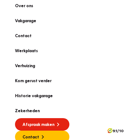
Over ons
Vakgarage
Contact
Werkplaats
Verhuizing
Kom gerust verder
Historie vakgarage
Zekerheden
Afspraak maken
9.1/10
Contact