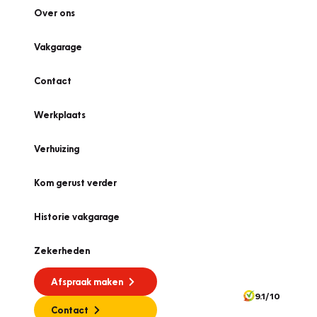
Over ons
Vakgarage
Contact
Werkplaats
Verhuizing
Kom gerust verder
Historie vakgarage
Zekerheden
Afspraak maken
9.1/10
Contact