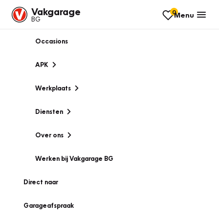
Vakgarage
0
Menu
BG
Occasions
APK
Werkplaats
Diensten
Over ons
Werken bij Vakgarage BG
Direct naar
Garageafspraak