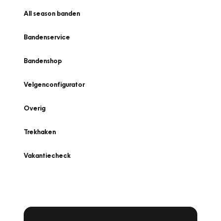
All season banden
Bandenservice
Bandenshop
Velgenconfigurator
Overig
Trekhaken
Vakantiecheck