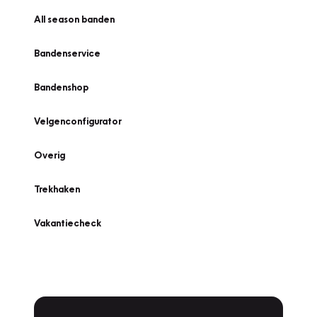
All season banden
Bandenservice
Bandenshop
Velgenconfigurator
Overig
Trekhaken
Vakantiecheck