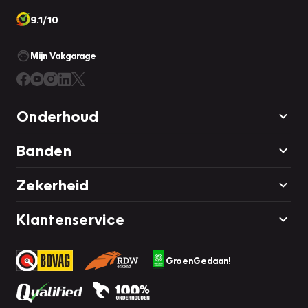
9.1/10
Mijn Vakgarage
Onderhoud
Banden
Zekerheid
Klantenservice
GroenGedaan!