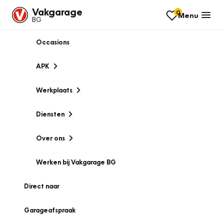
Vakgarage
0
Menu
BG
Occasions
APK
Werkplaats
Diensten
Over ons
Werken bij Vakgarage BG
Direct naar
Garageafspraak