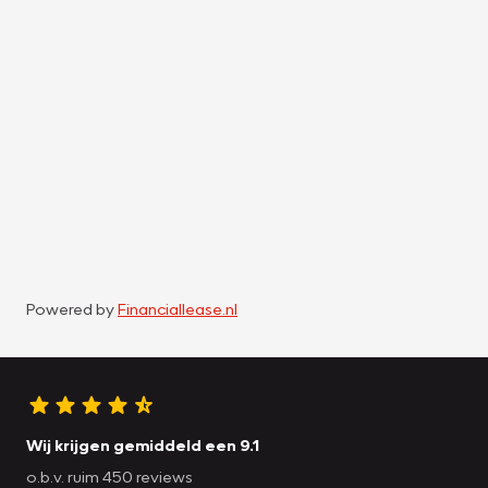
Powered by
Financiallease.nl
Wij krijgen gemiddeld een 9.1
o.b.v. ruim 450 reviews