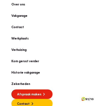
Over ons
Vakgarage
Contact
Werkplaats
Verhuizing
Kom gerust verder
Historie vakgarage
Zekerheden
Afspraak maken
9.1/10
Contact