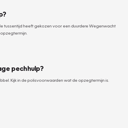
p?
 de tussentijd heeft gekozen voor een duurdere Wegenwacht
 opzegtermijn.
age pechhulp?
bbel. Kijk in de polisvoorwaarden wat de opzegtermijn is.