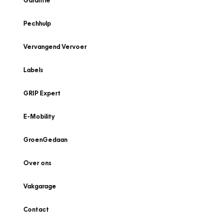
Garantie
Pechhulp
Vervangend Vervoer
Labels
GRIP Expert
E-Mobility
GroenGedaan
Over ons
Vakgarage
Contact