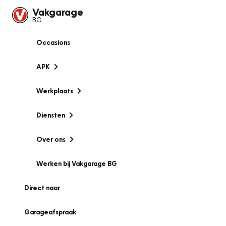
Vakgarage
BG
Occasions
APK
Werkplaats
Diensten
Over ons
Werken bij Vakgarage BG
Direct naar
Garageafspraak