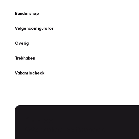
Bandenshop
Velgenconfigurator
Overig
Trekhaken
Vakantiecheck
Plan een
Werkplaatsafspraak