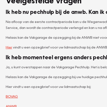
Veelgestelde vragen
Ik heb nu pechhulp bij de anwb. Kan 
Na afloop van de eerste contractperiode kan u de Wegenwacht
Service, dan wordt de contractperiode verlengd en kan u na
Helaas kan de Vakgarage de opzegging bij de ANWB niet voor
Hier
vindt u een opzegbrief voor uw lidmaatschap bij de ANWB
Ik heb momenteel ergens anders pech
Ja, u kunt overstappen naar de Vakgarage Pechhulp. Het is bela
Helaas kan de Vakgarage de opzegging bij uw huidige pechhulp
Hier vindt u een opzegbrief voor uw lidmaatschap bij:
BOVAG
ANWB