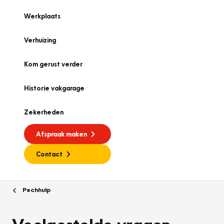
Werkplaats
Verhuizing
Kom gerust verder
Historie vakgarage
Zekerheden
Afspraak maken
Contact
Pechhulp