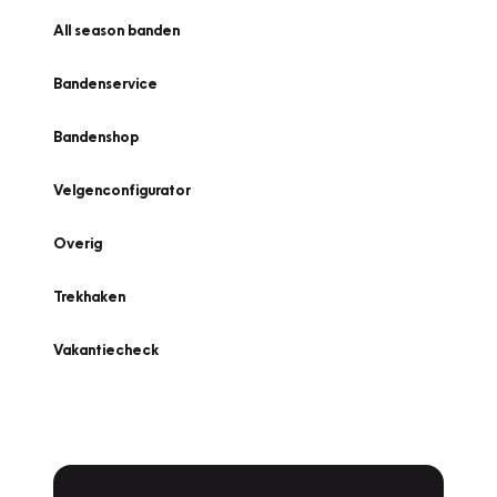
All season banden
Bandenservice
Bandenshop
Velgenconfigurator
Overig
Trekhaken
Vakantiecheck