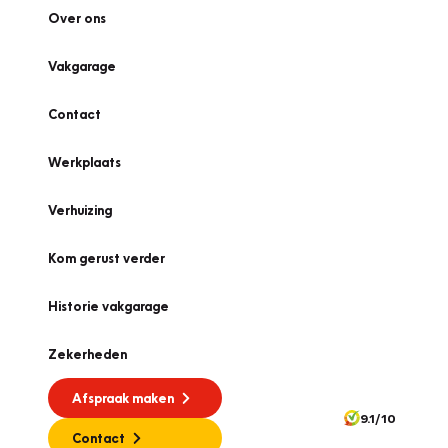
Over ons
Vakgarage
Contact
Werkplaats
Verhuizing
Kom gerust verder
Historie vakgarage
Zekerheden
Afspraak maken
9.1/10
Contact