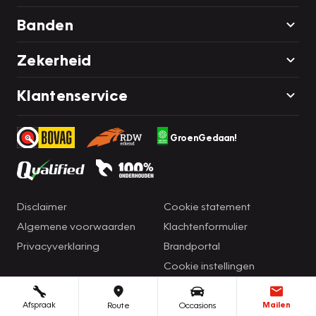
Banden
Zekerheid
Klantenservice
GroenGedaan!
Disclaimer
Cookie statement
Algemene voorwaarden
Klachtenformulier
Privacyverklaring
Brandportal
Cookie instellingen
Afspraak
Mailen
Route
Occasions