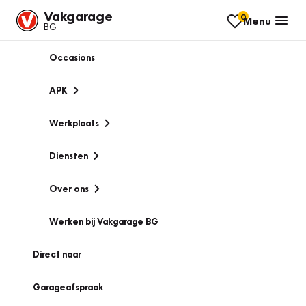
Vakgarage
0
Menu
BG
Occasions
APK
Werkplaats
Diensten
Over ons
Werken bij Vakgarage BG
Direct naar
Garageafspraak