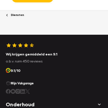
Diensten
Wij krijgen gemiddeld een 9.1
o.b.v. ruim 450 reviews
9.1/10
Mijn Vakgarage
Onderhoud