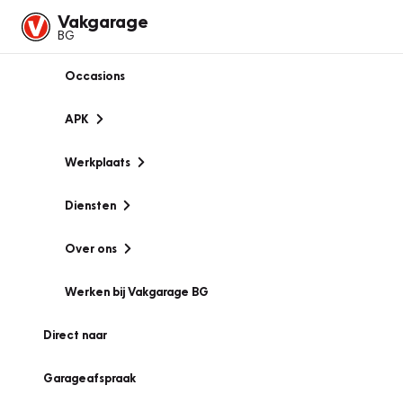
Vakgarage
BG
Occasions
APK
Werkplaats
Diensten
Over ons
Werken bij Vakgarage BG
Direct naar
Garageafspraak