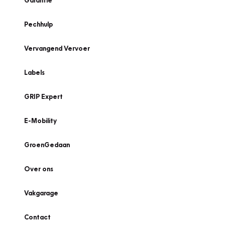
Garantie
Pechhulp
Vervangend Vervoer
Labels
GRIP Expert
E-Mobility
GroenGedaan
Over ons
Vakgarage
Contact