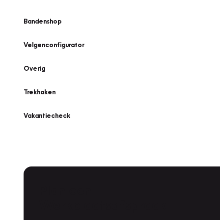
Bandenshop
Velgenconfigurator
Overig
Trekhaken
Vakantiecheck
Plan een
Werkplaatsafspraak