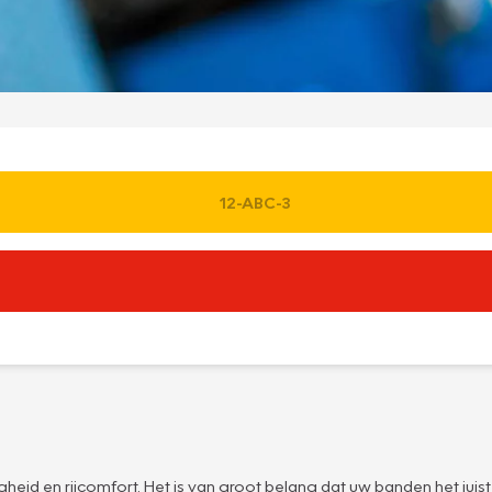
heid en rijcomfort. Het is van groot belang dat uw banden het juist